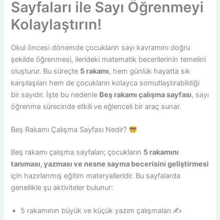
Sayfaları ile Sayı Öğrenmeyi
Kolaylaştırın!
Okul öncesi dönemde çocukların sayı kavramını doğru
şekilde öğrenmesi, ilerideki matematik becerilerinin temelini
oluşturur. Bu süreçte
5 rakamı
, hem günlük hayatta sık
karşılaşılan hem de çocukların kolayca somutlaştırabildiği
bir sayıdır. İşte bu nedenle
Beş rakamı çalışma sayfası
, sayı
öğrenme sürecinde etkili ve eğlenceli bir araç sunar.
Beş Rakamı Çalışma Sayfası Nedir?
Beş rakamı çalışma sayfaları; çocukların
5 rakamını
tanıması, yazması ve nesne sayma becerisini geliştirmesi
için hazırlanmış eğitim materyalleridir. Bu sayfalarda
genellikle şu aktiviteler bulunur:
5 rakamının büyük ve küçük yazım çalışmaları ✍️