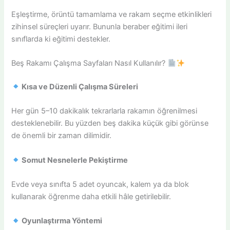
Eşleştirme, örüntü tamamlama ve rakam seçme etkinlikleri
zihinsel süreçleri uyarır. Bununla beraber eğitimi ileri
sınıflarda ki eğitimi destekler.
Beş Rakamı Çalışma Sayfaları Nasıl Kullanılır?
Kısa ve Düzenli Çalışma Süreleri
Her gün 5–10 dakikalık tekrarlarla rakamın öğrenilmesi
desteklenebilir. Bu yüzden beş dakika küçük gibi görünse
de önemli bir zaman dilimidir.
Somut Nesnelerle Pekiştirme
Evde veya sınıfta 5 adet oyuncak, kalem ya da blok
kullanarak öğrenme daha etkili hâle getirilebilir.
Oyunlaştırma Yöntemi