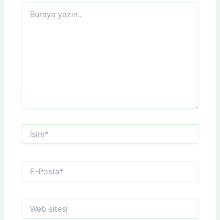
Buraya
yazın..
İsim*
E-
Posta*
Web
sitesi