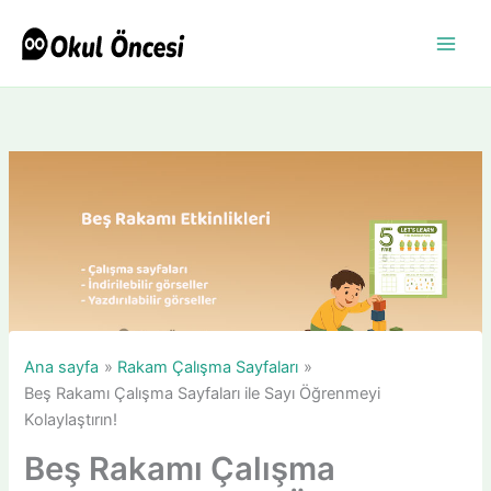
İçeriğe
atla
Ana sayfa
Rakam Çalışma Sayfaları
Beş Rakamı Çalışma Sayfaları ile Sayı Öğrenmeyi
Kolaylaştırın!
Beş Rakamı Çalışma