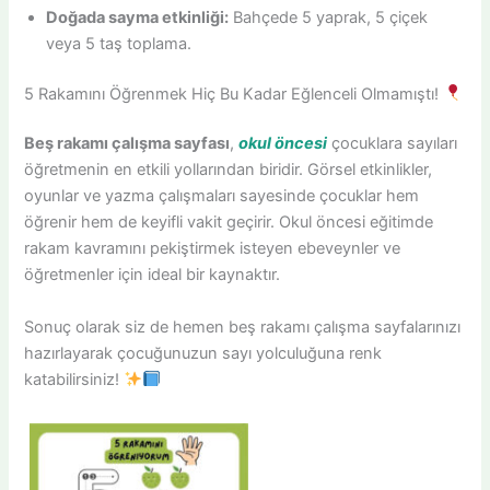
Doğada sayma etkinliği:
Bahçede 5 yaprak, 5 çiçek
veya 5 taş toplama.
5 Rakamını Öğrenmek Hiç Bu Kadar Eğlenceli Olmamıştı!
Beş rakamı çalışma sayfası
,
okul öncesi
çocuklara sayıları
öğretmenin en etkili yollarından biridir. Görsel etkinlikler,
oyunlar ve yazma çalışmaları sayesinde çocuklar hem
öğrenir hem de keyifli vakit geçirir. Okul öncesi eğitimde
rakam kavramını pekiştirmek isteyen ebeveynler ve
öğretmenler için ideal bir kaynaktır.
Sonuç olarak siz de hemen beş rakamı çalışma sayfalarınızı
hazırlayarak çocuğunuzun sayı yolculuğuna renk
katabilirsiniz!