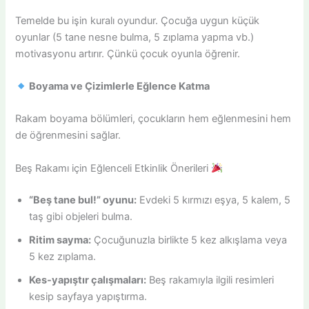
Temelde bu işin kuralı oyundur. Çocuğa uygun küçük
oyunlar (5 tane nesne bulma, 5 zıplama yapma vb.)
motivasyonu artırır. Çünkü çocuk oyunla öğrenir.
Boyama ve Çizimlerle Eğlence Katma
Rakam boyama bölümleri, çocukların hem eğlenmesini hem
de öğrenmesini sağlar.
Beş Rakamı için Eğlenceli Etkinlik Önerileri
“Beş tane bul!” oyunu:
Evdeki 5 kırmızı eşya, 5 kalem, 5
taş gibi objeleri bulma.
Ritim sayma:
Çocuğunuzla birlikte 5 kez alkışlama veya
5 kez zıplama.
Kes-yapıştır çalışmaları:
Beş rakamıyla ilgili resimleri
kesip sayfaya yapıştırma.