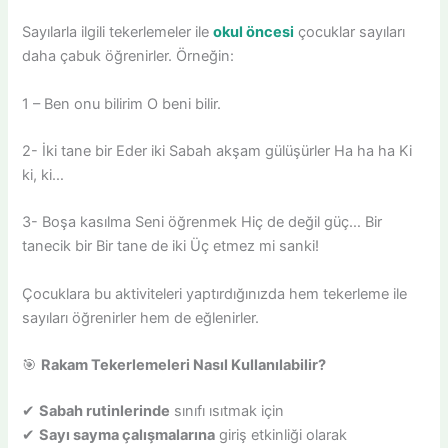
Sayılarla ilgili tekerlemeler ile
okul öncesi
çocuklar sayıları
daha çabuk öğrenirler. Örneğin:
1 – Ben onu bilirim O beni bilir.
2- İki tane bir Eder iki Sabah akşam gülüşürler Ha ha ha Ki
ki, ki…
3- Boşa kasılma Seni öğrenmek Hiç de değil güç… Bir
tanecik bir Bir tane de iki Üç etmez mi sanki!
Çocuklara bu aktiviteleri yaptırdığınızda hem tekerleme ile
sayıları öğrenirler hem de eğlenirler.
🎯
Rakam Tekerlemeleri Nasıl Kullanılabilir?
✔
Sabah rutinlerinde
sınıfı ısıtmak için
✔
Sayı sayma çalışmalarına
giriş etkinliği olarak