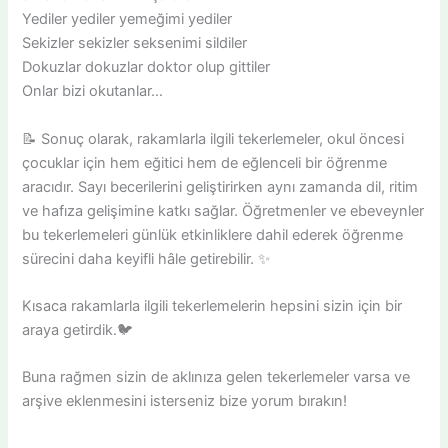
Yediler yediler yemeğimi yediler
Sekizler sekizler seksenimi sildiler
Dokuzlar dokuzlar doktor olup gittiler
Onlar bizi okutanlar…
📝 Sonuç olarak, rakamlarla ilgili tekerlemeler, okul öncesi
çocuklar için hem eğitici hem de eğlenceli bir öğrenme
aracıdır. Sayı becerilerini geliştirirken aynı zamanda dil, ritim
ve hafıza gelişimine katkı sağlar. Öğretmenler ve ebeveynler
bu tekerlemeleri günlük etkinliklere dahil ederek öğrenme
sürecini daha keyifli hâle getirebilir. ✨
Kısaca rakamlarla ilgili tekerlemelerin hepsini sizin için bir
araya getirdik.🐦
Buna rağmen sizin de aklınıza gelen tekerlemeler varsa ve
arşive eklenmesini isterseniz bize yorum bırakın!