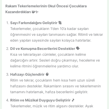
Rakam Tekerlemelerinin Okul Öncesi Çocuklara
Kazandırdıkları 🧩✨
Sayı Farkındalığını Geliştirir 🔢
Tekerlemeler, çocukların 1’den 10’a kadar sayıları
öğrenmesini ve sayıları tanımasını sağlar. Ritimli ve tekrar
eden yapıları sayesinde sayıları kolayca hatırlarlar.
Dil ve Konuşma Becerilerini Destekler 🗣️
Kısa ve tekrarlayan cümleler, çocukların kelime
dağarcığını artırır. Sesleri doğru çıkarmayı, heceleme ve
kelime ritmini öğrenmelerine yardımcı olur.
Hafızayı Güçlendirir 🧠
Ritim ve tekrar, çocukların hem kısa hem uzun süreli
hafızasını destekler. Rakamların sırasını ve tekerlemenin
tamamını hatırlamak, hafıza becerilerini geliştirir.
Ritim ve Müzikal Duyguyu Geliştirir 🎵
Tekerlemeler, müzik ve ritim algısını destekler. Ayak