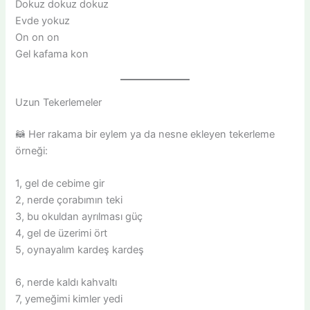
Dokuz dokuz dokuz
Evde yokuz
On on on
Gel kafama kon
Uzun Tekerlemeler
🦝 Her rakama bir eylem ya da nesne ekleyen tekerleme
örneği:
1, gel de cebime gir
2, nerde çorabımın teki
3, bu okuldan ayrılması güç
4, gel de üzerimi ört
5, oynayalım kardeş kardeş
6, nerde kaldı kahvaltı
7, yemeğimi kimler yedi