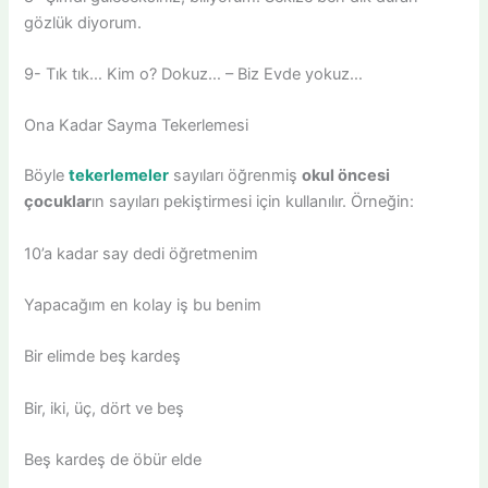
gözlük diyorum.
9- Tık tık… Kim o? Dokuz… – Biz Evde yokuz…
Ona Kadar Sayma Tekerlemesi
Böyle
tekerlemeler
sayıları öğrenmiş
okul öncesi
çocuklar
ın sayıları pekiştirmesi için kullanılır. Örneğin:
10’a kadar say dedi öğretmenim
Yapacağım en kolay iş bu benim
Bir elimde beş kardeş
Bir, iki, üç, dört ve beş
Beş kardeş de öbür elde