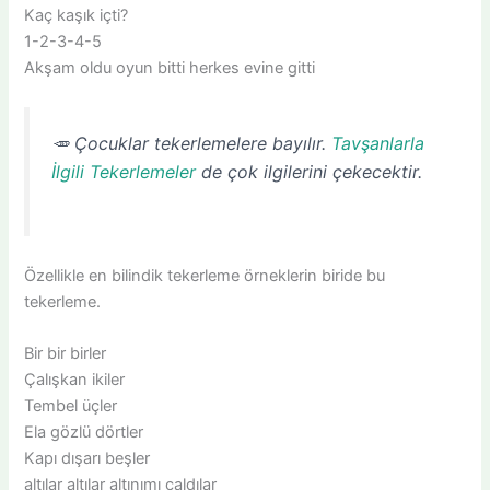
Kaç kaşık içti?
1-2-3-4-5
Akşam oldu oyun bitti herkes evine gitti
🥕 Çocuklar tekerlemelere bayılır.
Tavşanlarla
İlgili Tekerlemeler
de çok ilgilerini çekecektir.
Özellikle en bilindik tekerleme örneklerin biride bu
tekerleme.
Bir bir birler
Çalışkan ikiler
Tembel üçler
Ela gözlü dörtler
Kapı dışarı beşler
altılar altılar altınımı çaldılar