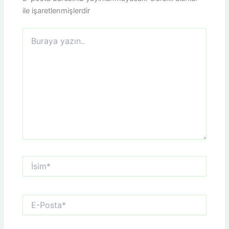
ile işaretlenmişlerdir
Buraya
yazın..
İsim*
E-
Posta*