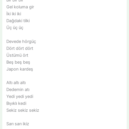
Bir bir bir
Gel koluma gir
İki iki iki
Dağdaki tilki
Üç üç üç
Devede hörgüç
Dört dört dört
Üstümü ört
Beş beş beş
Japon kardeş
Altı altı altı
Dedemin atı
Yedi yedi yedi
Bıyıklı kedi
Sekiz sekiz sekiz
Sarı sarı ikiz