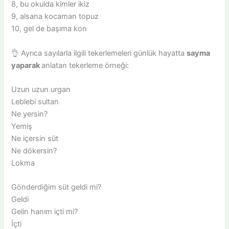
8, bu okulda kimler ikiz
9, alsana kocaman topuz
10, gel de başıma kon
👌 Ayrıca sayılarla ilgili tekerlemeleri günlük hayatta
sayma
yaparak
anlatan tekerleme örneği:
Uzun uzun urgan
Leblebi sultan
Ne yersin?
Yemiş
Ne içersin süt
Ne dökersin?
Lokma
Gönderdiğim süt geldi mi?
Geldi
Gelin hanım içti mi?
İçti