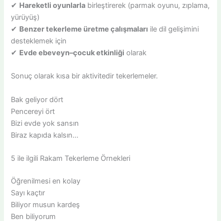
✔
Hareketli oyunlarla
birleştirerek (parmak oyunu, zıplama,
yürüyüş)
✔
Benzer tekerleme üretme çalışmaları
ile dil gelişimini
desteklemek için
✔
Evde ebeveyn–çocuk etkinliği
olarak
Sonuç olarak kısa bir aktivitedir tekerlemeler.
Bak geliyor dört
Pencereyi ört
Bizi evde yok sansın
Biraz kapıda kalsın…
5 ile ilgili Rakam Tekerleme Örnekleri
Öğrenilmesi en kolay
Sayı kaçtır
Biliyor musun kardeş
Ben biliyorum