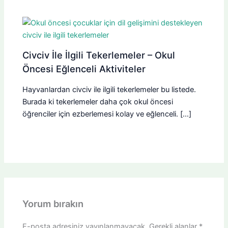
Civciv İle İlgili Tekerlemeler – Okul
Öncesi Eğlenceli Aktiviteler
Hayvanlardan civciv ile ilgili tekerlemeler bu listede.
Burada ki tekerlemeler daha çok okul öncesi
öğrenciler için ezberlemesi kolay ve eğlenceli. […]
Yorum bırakın
E-posta adresiniz yayınlanmayacak.
Gerekli alanlar
*