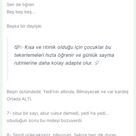
Sen de öğren
Beş beş beş…
Başka bir deyişle:
🎲✨ Kısa ve ritmik olduğu için çocuklar bu
tekerlemeleri hızla öğrenir ve günlük sayma
rutinlerine daha kolay adapte olur. 🎈
Beşin üstündedir, Yedi’nin altında, Bilmeyecek ne var kardeş
Ortada ALTI.
7- obur bir sayı, abur cubur demedi, yedi ha yedi…
oburluğun sonu bu mideyi bozuverdi.
8- Şimdi güleceksiniz, biliyorum. Sekize ben dik duran