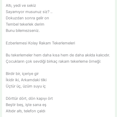
Altı, yedi ve sekiz
Sayamıyor musunuz siz? ..
Dokuzdan sonra gelir on
Tembel tekerlek derim
Bunu bilemezseniz.
Ezberlemesi Kolay Rakam Tekerlemeleri
Bu tekerlemeler hem daha kısa hem de daha akılda kalıcıdır.
Çocukların çok sevdiği birkaç rakam tekerleme örneği:
Birdir bir, içeriye gir
İkidir iki, Arkamdaki tilki
Üçtür üç, üzüm suyu iç
Dörttür dört, dön kapıyı ört
Beştir beş, işte sana eş
Altıdır altı, telefon çaldı