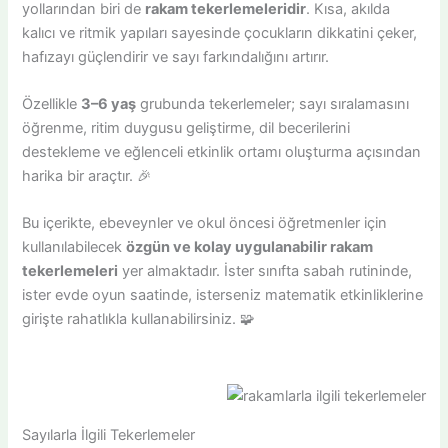
yollarından biri de
rakam tekerlemeleridir
. Kısa, akılda
kalıcı ve ritmik yapıları sayesinde çocukların dikkatini çeker,
hafızayı güçlendirir ve sayı farkındalığını artırır.
Özellikle
3–6 yaş
grubunda tekerlemeler; sayı sıralamasını
öğrenme, ritim duygusu geliştirme, dil becerilerini
destekleme ve eğlenceli etkinlik ortamı oluşturma açısından
harika bir araçtır. 🎉
Bu içerikte, ebeveynler ve okul öncesi öğretmenler için
kullanılabilecek
özgün ve kolay uygulanabilir rakam
tekerlemeleri
yer almaktadır. İster sınıfta sabah rutininde,
ister evde oyun saatinde, isterseniz matematik etkinliklerine
girişte rahatlıkla kullanabilirsiniz. 🧩
Sayılarla İlgili Tekerlemeler